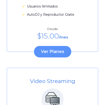
Usuarios Ilimitados
AutoDJ y Reproductor Gratis
Desde
$
15.00
/mes
Ver Planes
Video Streaming