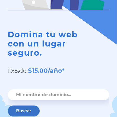
Domina tu web
con un lugar
seguro.
Desde
$15.00/año*