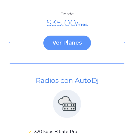
Desde
$
35.00
/mes
Ver Planes
Radios con AutoDj
320 kbps Bitrate Pro