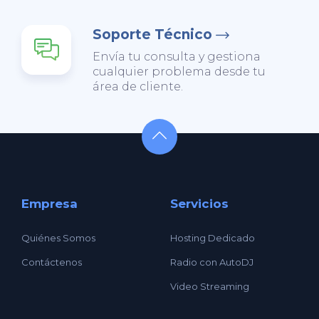
Soporte Técnico
Envía tu consulta y gestiona
cualquier problema desde tu
área de cliente.
Empresa
Servicios
Quiénes Somos
Hosting Dedicado
Contáctenos
Radio con AutoDJ
Video Streaming