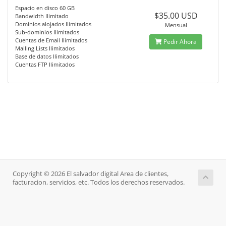
Espacio en disco 60 GB
$35.00 USD
Bandwidth Ilimitado
Dominios alojados Ilimitados
Mensual
Sub-dominios Ilimitados
Cuentas de Email Ilimitados
Pedir Ahora
Mailing Lists Ilimitados
Base de datos Ilimitados
Cuentas FTP Ilimitados
Copyright © 2026 El salvador digital Area de clientes,
facturacion, servicios, etc. Todos los derechos reservados.