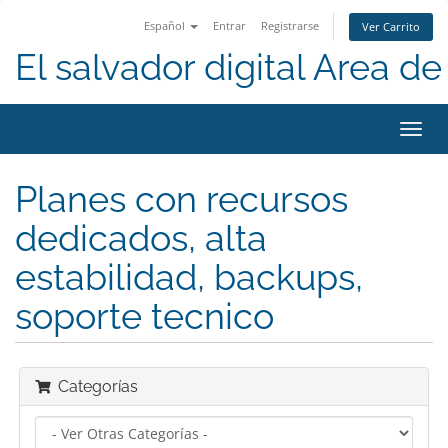
Español
Entrar
Registrarse
Ver Carrito
El salvador digital Area de 
Alter
Nave
Planes con recursos
dedicados, alta
estabilidad, backups,
soporte tecnico
Categorías