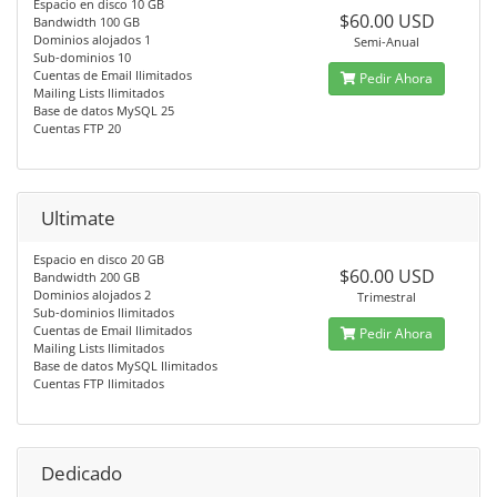
Espacio en disco 10 GB
$60.00 USD
Bandwidth 100 GB
Dominios alojados 1
Semi-Anual
Sub-dominios 10
Cuentas de Email Ilimitados
Pedir Ahora
Mailing Lists Ilimitados
Base de datos MySQL 25
Cuentas FTP 20
Ultimate
Espacio en disco 20 GB
$60.00 USD
Bandwidth 200 GB
Dominios alojados 2
Trimestral
Sub-dominios Ilimitados
Cuentas de Email Ilimitados
Pedir Ahora
Mailing Lists Ilimitados
Base de datos MySQL Ilimitados
Cuentas FTP Ilimitados
Dedicado