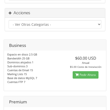
Acciones
Business
Espacio en disco 2.5 GB
$60.00 USD
Bandwidth 25 GB
Dominios alojados 1
Anual
Sub-dominios 3
$5.00 Coste de Instalación
Cuentas de Email 15
Mailing Lists 15
Pedir Ahora
Base de datos MySQL 7
Cuentas FTP 7
Premium