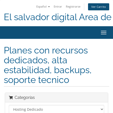
Español
Entrar
Registrarse
Ver Carrito
El salvador digital Area de 
Alter
Nave
Planes con recursos
dedicados, alta
estabilidad, backups,
soporte tecnico
Categorías