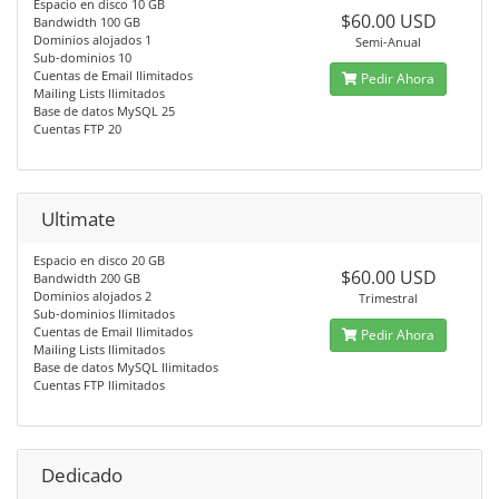
Espacio en disco 10 GB
$60.00 USD
Bandwidth 100 GB
Dominios alojados 1
Semi-Anual
Sub-dominios 10
Cuentas de Email Ilimitados
Pedir Ahora
Mailing Lists Ilimitados
Base de datos MySQL 25
Cuentas FTP 20
Ultimate
Espacio en disco 20 GB
$60.00 USD
Bandwidth 200 GB
Dominios alojados 2
Trimestral
Sub-dominios Ilimitados
Cuentas de Email Ilimitados
Pedir Ahora
Mailing Lists Ilimitados
Base de datos MySQL Ilimitados
Cuentas FTP Ilimitados
Dedicado