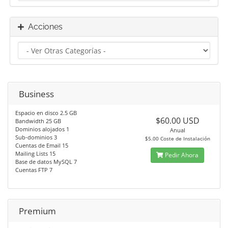
Acciones
Business
Espacio en disco 2.5 GB
$60.00 USD
Bandwidth 25 GB
Dominios alojados 1
Anual
Sub-dominios 3
$5.00 Coste de Instalación
Cuentas de Email 15
Mailing Lists 15
Pedir Ahora
Base de datos MySQL 7
Cuentas FTP 7
Premium