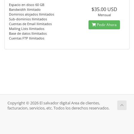
Espacio en disco 60 GB
$35.00 USD
Bandwidth Ilimitado
Dominios alojados Ilimitados
Mensual
Sub-dominios Ilimitados
Cuentas de Email Ilimitados
Pedir Ahora
Mailing Lists Ilimitados
Base de datos Ilimitados
Cuentas FTP Ilimitados
Copyright © 2026 El salvador digital Area de clientes,
facturacion, servicios, etc. Todos los derechos reservados.