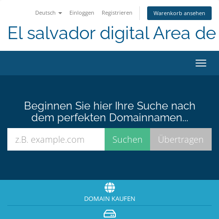
Deutsch
Einloggen
Registrieren
Warenkorb ansehen
El salvador digital Area de 
Navig
ein-/
Beginnen Sie hier Ihre Suche nach
dem perfekten Domainnamen...
DOMAIN KAUFEN