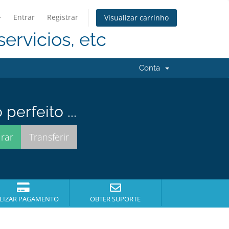
Entrar
Registrar
Visualizar carrinho
servicios, etc
Conta
erfeito ...
LIZAR PAGAMENTO
OBTER SUPORTE