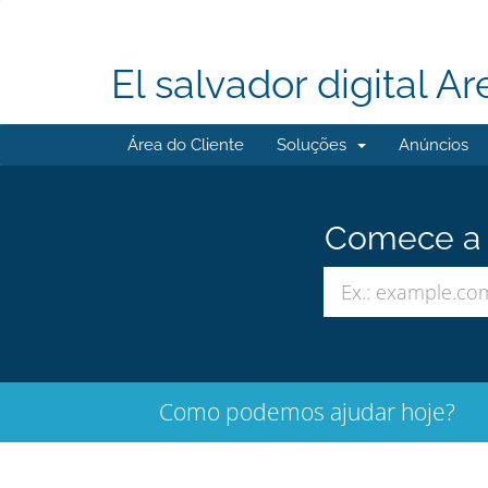
El salvador digital Ar
Área do Cliente
Soluções
Anúncios
Comece a b
Como podemos ajudar hoje?